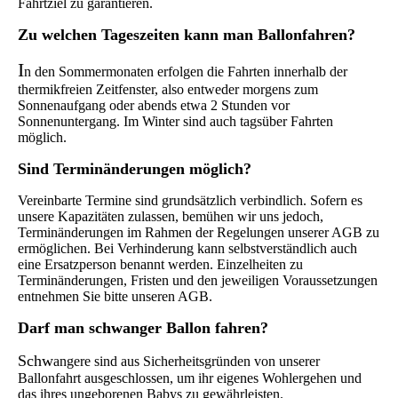
Fahrtziel zu garantieren.
Zu
welchen Tageszeiten kann man Ballonfahren?
I
n den Sommermonaten erfolgen die Fahrten innerhalb der
thermikfreien Zeitfenster, also entweder morgens zum
Sonnenaufgang oder abends etwa 2 Stunden vor
Sonnenuntergang. Im Winter sind auch tagsüber Fahrten
möglich.
Sind Terminänderungen möglich?
Vereinbarte Termine sind grundsätzlich verbindlich. Sofern es
unsere Kapazitäten zulassen, bemühen wir uns jedoch,
Terminänderungen im Rahmen der Regelungen unserer AGB zu
ermöglichen. Bei Verhinderung kann selbstverständlich auch
eine Ersatzperson benannt werden. Einzelheiten zu
Terminänderungen, Fristen und den jeweiligen Voraussetzungen
entnehmen Sie bitte unseren AGB.
Da
rf man schwanger Ballon fahren?
Schw
angere sind aus Sicherheitsgründen von unserer
Ballonfahrt ausgeschlossen, um ihr eigenes Wohlergehen und
das ihres ungeborenen Babys zu gewährleisten.