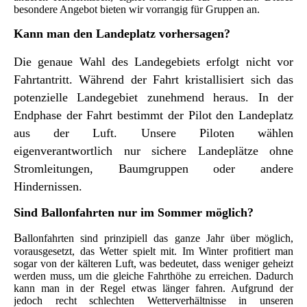
besondere Angebot bieten wir vorrangig für Gruppen an.
Kann
man den Landeplatz vorhersagen
?
Die
genaue Wahl des Landegebiets erfolgt nicht vor
Fahrtantritt. Während der Fahrt kristallisiert sich das
potenzielle Landegebiet zunehmend heraus. In der
Endphase der Fahrt bestimmt der Pilot den Landeplatz
aus der Luft. Unsere Piloten wählen
eigenverantwortlich nur sichere Landeplätze ohne
Stromleitungen, Baumgruppen oder andere
Hindernissen.
Sin
d Ballonfahrten nur im Sommer möglich?
Ba
llonfahrten sind prinzipiell das ganze Jahr über möglich,
vorausgesetzt, das Wetter spielt mit. Im Winter profitiert man
sogar von der kälteren Luft, was bedeutet, dass weniger geheizt
werden muss, um die gleiche Fahrthöhe zu erreichen. Dadurch
kann man in der Regel etwas länger fahren. Aufgrund der
jedoch recht schlechten Wetterverhältnisse in unseren