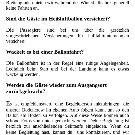
Breitengraden bieten wir während des Winterhalbjahres generell
keine Fahrten an.
Si
nd die Gäste im Heißluftballon versichert?
Die Pas
sagiere sind bei uns über die gesetzlich
vorgeschriebenen Versicherungen für Luftfahrtunternehmen
versichert.
Wac
kelt es bei einer Ballonfahrt?
Die
Ballonfahrt ist in der Regel eine ruhige Angelegenheit.
Lediglich beim Start und bei der Landung kann es etwas
wackelig werden.
We
rden die Gäste wieder zum Ausgangsort
zurückgebracht?
E
s ist empfehlenswert, eine Begleitperson mitzubringen, die
unserer
Bodencrew im eigenen Auto folgen kann, um so den
Ballon am Boden zu verfolgen. Auf diese Weise können auch
schöne Fotos von unten gemacht werden. Deine Begleitung ist
herzlich zur anschließenden Sekttaufe eingeladen. Wenn du
keine Begleitung hast, kannst du
uns kontaktieren, und wir