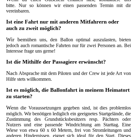
bitte. Nur so können wir einen passenden Termin mit dir
vereinbaren.
Ist e
ine Fahrt nur mit anderen Mitfahrern oder
auch zu zweit möglich?
Wir bem
ühen uns, den Ballon optimal auszulasten, bieten
jedoch auch romantische Fahrten nur für zwei Personen an. Bei
Interesse frage uns gerne!
Ist
die Mithilfe der Passagiere erwünscht?
Nac
h Absprache mit dem Piloten und der Crew ist jede Art von
Hilfe stets willkommen.
Ist e
s möglich, die Ballonfahrt in meinem Heimatort
zu starten?
We
nn die Voraussetzungen gegeben sind, ist dies problemlos
möglich. Wir benötigen lediglich ein geeignetes Startgelände, die
Zustimmung des Grundstücksbesitzers resp. Pächters oder
Nutzers und eine passende Windrichtung am Starttag. Eine
Wiese von etwa 60 x 60 Metern, frei von Stromleitungen und
anderen Hindernissen, eignet sich ideal für den Start. Dieses