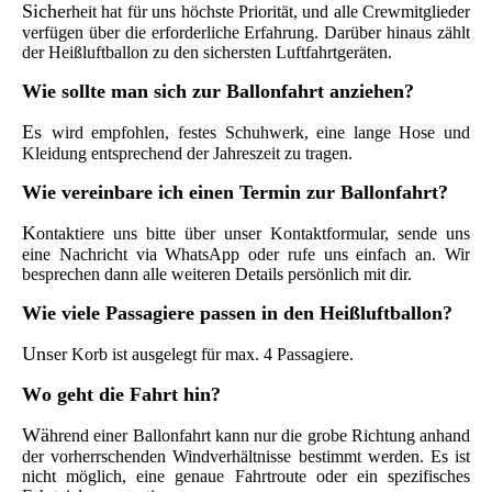
Siche
rheit hat für uns höchste Priorität, und alle Crewmitglieder
verfügen über die erforderliche Erfahrung. Darüber hinaus zählt
der Heißluftballon zu den sichersten Luftfahrtgeräten.
Wie
sollte man sich zur Ballonfahrt anziehen?
Es
wird empfohlen, festes Schuhwerk, eine lange Hose und
Kleidung entsprechend der Jahreszeit zu tragen.
Wi
e vereinbare ich einen Termin zur Ballonfahrt?
K
ontaktiere uns bitte über unser Kontaktformular, sende uns
eine Nachricht via WhatsApp oder rufe uns einfach an. Wir
besprechen dann alle weiteren Details persönlich mit dir.
W
ie viele Passagiere passen in den
Heißluftballon?
Uns
er Korb ist ausgelegt für max. 4 Passagiere.
W
o geht die Fahrt hin?
Wä
hrend einer Ballonfahrt kann nur die grobe Richtung anhand
der vorherrschenden Windverhältnisse bestimmt werden. Es ist
nicht möglich, eine genaue Fahrtroute oder ein spezifisches