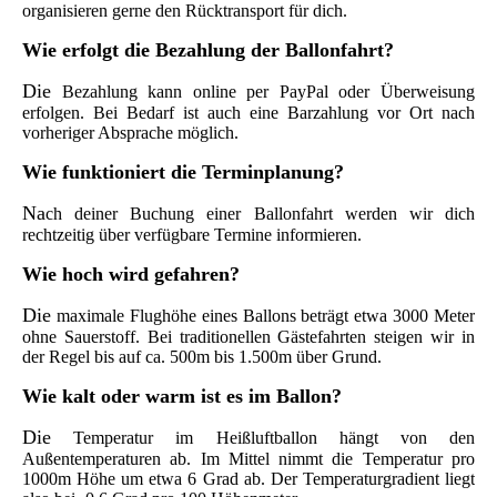
organisieren gerne den Rücktransport für dich.
Wi
e erfolgt die Bezahlung der Ballonfahrt?
Die
Bezahlung kann online per PayPal oder Überweisung
erfolgen. Bei Bedarf ist auch eine Barzahlung vor Ort nach
vorheriger Absprache möglich.
Wie
funktioniert die Terminplanung?
Na
ch deiner Buchung einer Ballonfahrt werden wir dich
rechtzeitig über verfügbare Termine informieren.
W
ie hoch wird gefahren?
Die
maximale Flughöhe eines Ballons beträgt etwa 3000 Meter
ohne Sauerstoff. Bei traditionellen Gästefahrten steigen wir in
der Regel bis auf ca. 500m bis 1.500m über Grund.
Wi
e kalt oder warm ist es im Ballon?
Die
Temperatur im Heißluftballon hängt von den
Außentemperaturen ab. Im Mittel nimmt die Temperatur pro
1000m Höhe um etwa 6 Grad ab. Der Temperaturgradient liegt