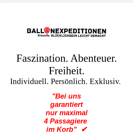
Faszination. Abenteuer.
Freiheit.
Individuell. Persönlich. Exklusiv.
"Bei uns
garantiert
nur maximal
4 Passagiere
im Korb" ✔︎